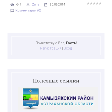
Zune
647
20.03.2014
Комментарии (0)
Приветствую Вас
,
Гость
!
Регистрация
|
Вход
Полезные ссылки