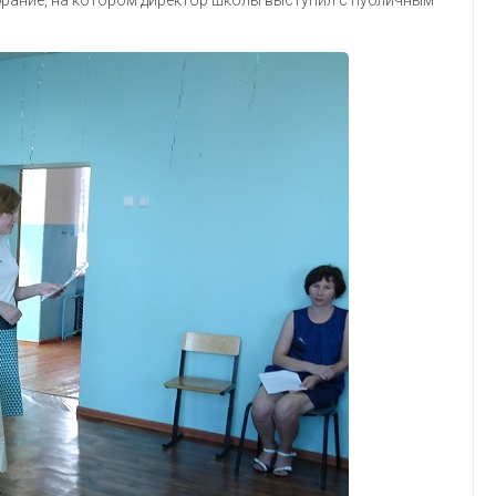
рание, на котором директор школы выступил с публичным