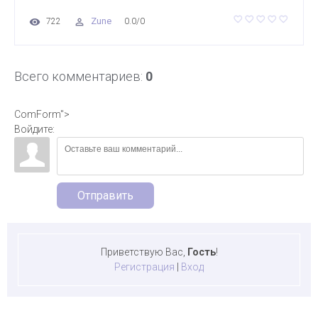
Zune
722
0.0
/
0
Всего комментариев
:
0
ComForm">
Войдите:
Отправить
Приветствую Вас
,
Гость
!
Регистрация
|
Вход