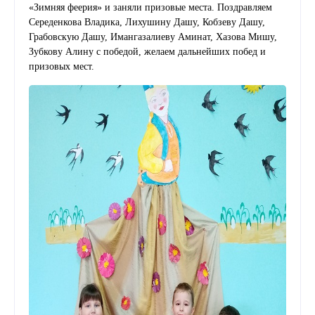
«Зимняя феерия» и заняли призовые места. Поздравляем
Середенкова Владика, Лихушину Дашу, Кобзеву Дашу,
Грабовскую Дашу, Имангазалиеву Аминат, Хазова Мишу,
Зубкову Алину с победой, желаем дальнейших побед и
призовых мест.