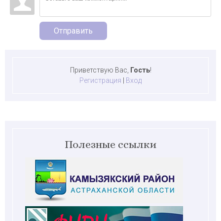
Отправить
Приветствую Вас
,
Гость
!
Регистрация
|
Вход
Полезные ссылки