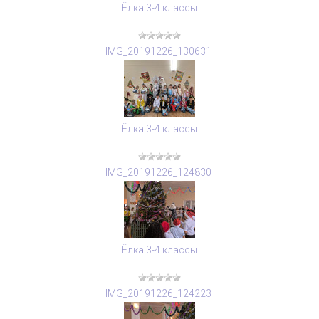
Ёлка 3-4 классы
IMG_20191226_130631
Ёлка 3-4 классы
IMG_20191226_124830
Ёлка 3-4 классы
IMG_20191226_124223