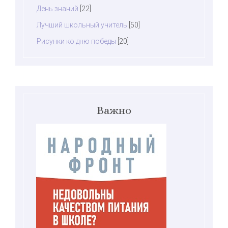
День знаний
[22]
Лучший школьный учитель
[50]
Рисунки ко дню победы
[20]
Важно