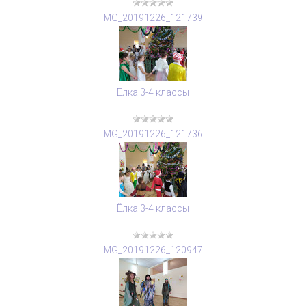
IMG_20191226_121739
Ёлка 3-4 классы
IMG_20191226_121736
Ёлка 3-4 классы
IMG_20191226_120947