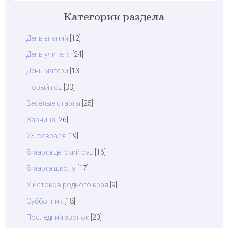
Категории раздела
День знаний
[12]
День учителя
[24]
День матери
[13]
Новый год
[33]
Весёлые старты
[25]
Зарница
[26]
23 февраля
[19]
8 марта детский сад
[16]
8 марта школа
[17]
У истоков родного края
[9]
Субботник
[18]
Последний звонок
[20]