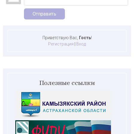
Отправить
Приветствую Вас
,
Гость
!
Регистрация
|
Вход
Полезные ссылки