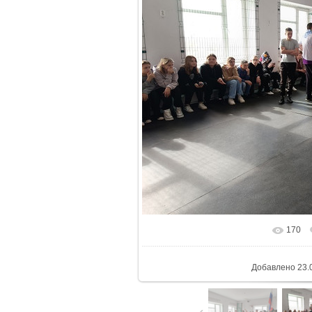
170
В реальном ра
Добавлено
23.