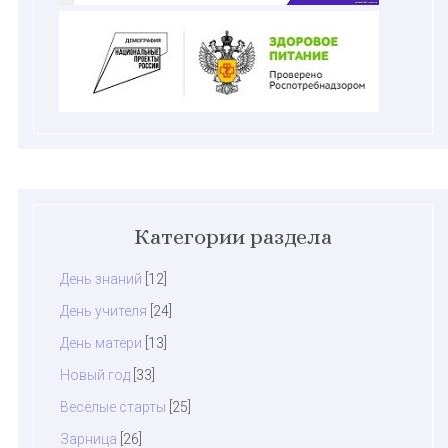
Категории раздела
День знаний
[12]
День учителя
[24]
День матери
[13]
Новый год
[33]
Весёлые старты
[25]
Зарница
[26]