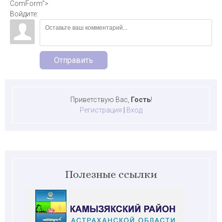
ComForm">
Войдите:
Отправить
Приветствую Вас
,
Гость
!
Регистрация
|
Вход
Полезные ссылки