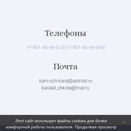
Телефоны
+7-851-45-94-4-20
+7-851-45-94-4-60
Почта
kam-sch-karal@astrobl.ru
karalat_shkola@mail.ru
Этот сайт использует файлы cookies для более
комфортной работы пользователя. Продолжая просмотр