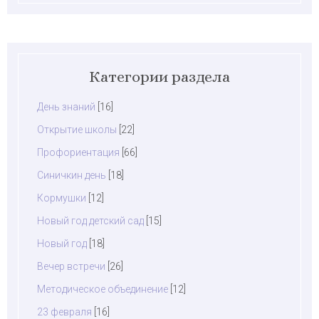
Категории раздела
День знаний
[16]
Открытие школы
[22]
Профориентация
[66]
Синичкин день
[18]
Кормушки
[12]
Новый год детский сад
[15]
Новый год
[18]
Вечер встречи
[26]
Методическое объединение
[12]
23 февраля
[16]